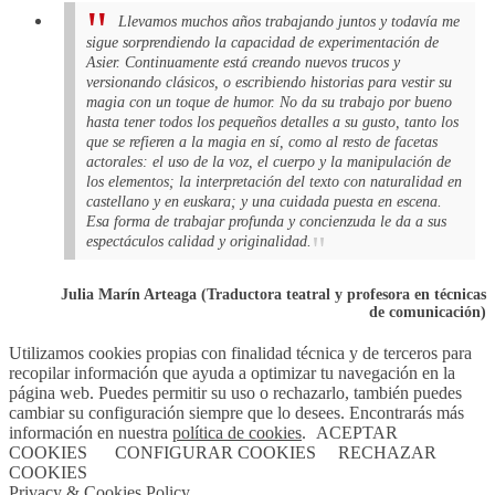
Llevamos muchos años trabajando juntos y todavía me
sigue sorprendiendo la capacidad de experimentación de
Asier. Continuamente está creando nuevos trucos y
versionando clásicos, o escribiendo historias para vestir su
magia con un toque de humor. No da su trabajo por bueno
hasta tener todos los pequeños detalles a su gusto, tanto los
que se refieren a la magia en sí, como al resto de facetas
actorales: el uso de la voz, el cuerpo y la manipulación de
los elementos; la interpretación del texto con naturalidad en
castellano y en euskara; y una cuidada puesta en escena.
Esa forma de trabajar profunda y concienzuda le da a sus
espectáculos calidad y originalidad.
Julia Marín Arteaga (Traductora teatral y profesora en técnicas
de comunicación)
Utilizamos cookies propias con finalidad técnica y de terceros para
recopilar información que ayuda a optimizar tu navegación en la
página web. Puedes permitir su uso o rechazarlo, también puedes
cambiar su configuración siempre que lo desees. Encontrarás más
información en nuestra
política de cookies
.
ACEPTAR
COOKIES
CONFIGURAR COOKIES
RECHAZAR
COOKIES
Privacy & Cookies Policy